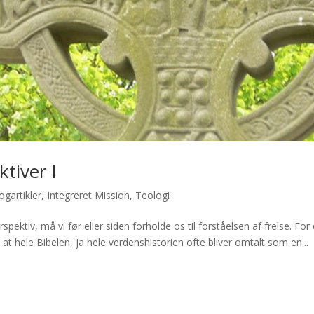
ktiver I
ogartikler
,
Integreret Mission
,
Teologi
pektiv, må vi før eller siden forholde os til forståelsen af frelse. For 
 at hele Bibelen, ja hele verdenshistorien ofte bliver omtalt som en...