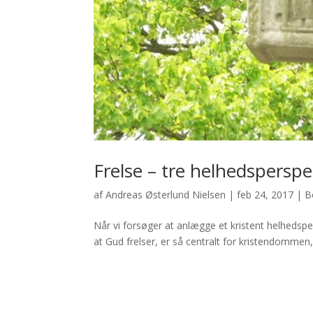
Frelse – tre helhedsperspe
af
Andreas Østerlund Nielsen
|
feb 24, 2017
|
B
Når vi forsøger at anlægge et kristent helhedspers
at Gud frelser, er så centralt for kristendommen,